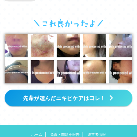
先輩が選んだニキビケアはコレ！
ホーム
免責・問題を報告
運営者情報