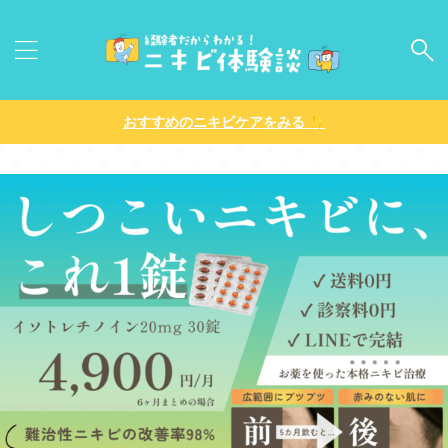
✨
おすすめのニキビケアをみる