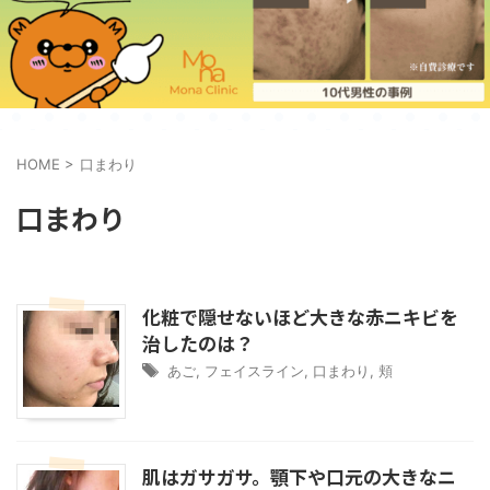
HOME
>
口まわり
口まわり
化粧で隠せないほど大きな赤ニキビを
治したのは？
あご
,
フェイスライン
,
口まわり
,
頬
肌はガサガサ。顎下や口元の大きなニ