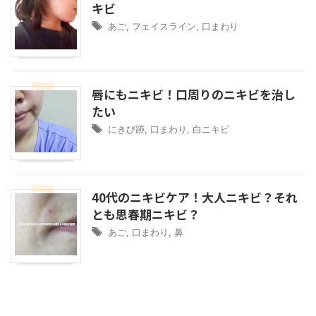
キビ
あご
,
フェイスライン
,
口まわり
唇にもニキビ！口周りのニキビを治し
たい
にきび跡
,
口まわり
,
白ニキビ
40代のニキビケア！大人ニキビ？それ
とも思春期ニキビ？
あご
,
口まわり
,
鼻