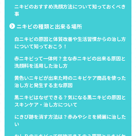
ニキビのおすすめ洗顔方法について知っておくべき
事
ニキビの種類と出来る場所
白ニキビの原因と体質改善や生活習慣からの治し方
について知っておこう！
赤ニキビって一体何？主な赤ニキビの出来る原因と
洗顔料を活用した治し方
黄色いニキビが出来た時のニキビケア商品を使った
治し方と発生する主な原因
黒ニキビはなぜできる？気になる黒ニキビの原因と
スキンケア・治し方について
にきび跡を消す方法は？赤みやシミを綺麗に治した
い
おしりのニキビって何故できるの？原因とニキビケ