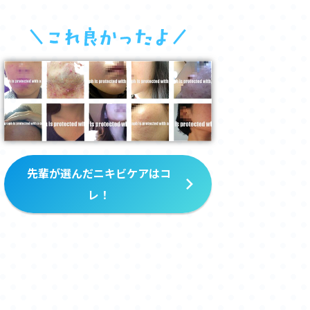
先輩が選んだニキビケアはコ
レ！