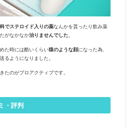
科でステロイド入りの薬
なんかを貰ったり飲み薬
たがなかなか
治りませんでした
。
めた時には酷いくらい
猿のような顔
になった為、
送るようになりました。
きたのがプロアクティブです。
ミ・評判