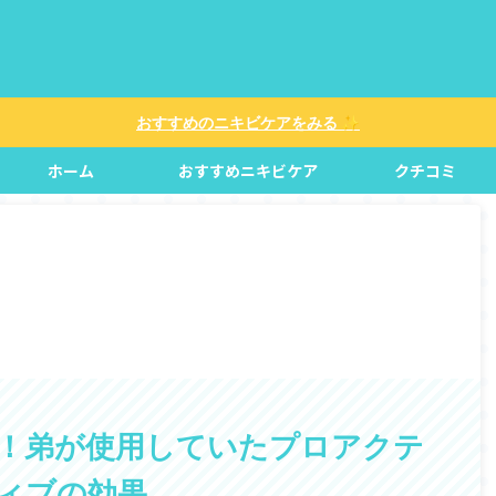
✨
おすすめのニキビケアをみる
ホーム
おすすめニキビケア
クチコミ
>
！弟が使用していたプロアクテ
ィブの効果