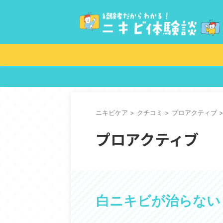
ニキビケア
>
クチコミ
>
プロアクティブ
プロアクティブ
白ニキビが治らない