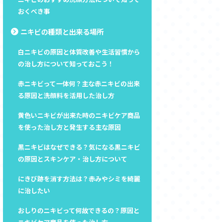
おくべき事
ニキビの種類と出来る場所
白ニキビの原因と体質改善や生活習慣から
の治し方について知っておこう！
赤ニキビって一体何？主な赤ニキビの出来
る原因と洗顔料を活用した治し方
黄色いニキビが出来た時のニキビケア商品
を使った治し方と発生する主な原因
黒ニキビはなぜできる？気になる黒ニキビ
の原因とスキンケア・治し方について
にきび跡を消す方法は？赤みやシミを綺麗
に治したい
おしりのニキビって何故できるの？原因と