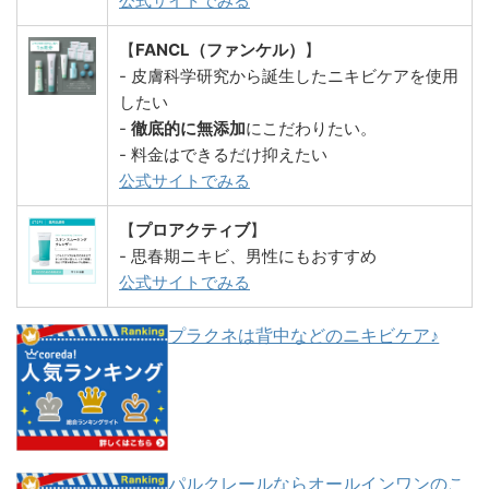
公式サイトでみる
【
FANCL（ファンケル）
】
- 皮膚科学研究から誕生したニキビケアを使用
したい
-
徹底的に無添加
にこだわりたい。
- 料金はできるだけ抑えたい
公式サイトでみる
【
プロアクティブ
】
- 思春期ニキビ、男性にもおすすめ
公式サイトでみる
プラクネは背中などのニキビケア♪
パルクレールならオールインワンのこ