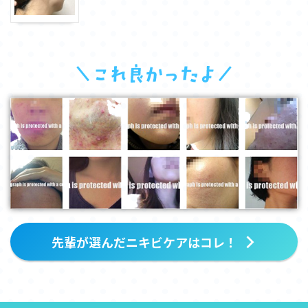
先輩が選んだニキビケアはコレ！