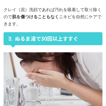
クレイ（泥）洗顔であれば汚れを吸着して取り除く
ので
肌を傷つけることもなく
ニキビを自然にケアで
きます。
ぬるま湯で30回以上すすぐ