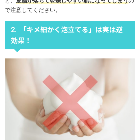
と、
皮脂が落ちて乾燥しやすい肌になってしまう
の
で注意してください。
「キメ細かく泡立てる」は実は逆
効果！