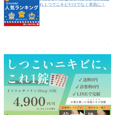
れ１つでニキビだけでなく美肌に！