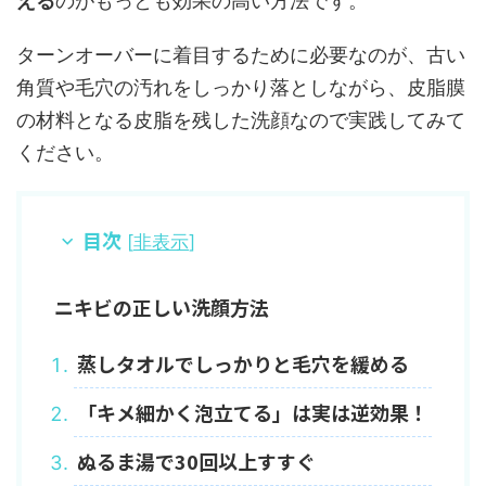
える
のがもっとも効果の高い方法です。
ターンオーバーに着目するために必要なのが、古い
角質や毛穴の汚れをしっかり落としながら、皮脂膜
の材料となる皮脂を残した洗顔なので実践してみて
ください。
目次
[
非表示
]
ニキビの正しい洗顔方法
蒸しタオルでしっかりと毛穴を緩める
「キメ細かく泡立てる」は実は逆効果！
ぬるま湯で30回以上すすぐ