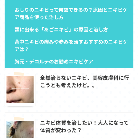
おしりのニキビって何故できるの？原因とニキビケ
ア商品を使った治し方
顎に出来る「あごニキビ」の原因と治し方
背中ニキビの痒みや赤みを治すおすすめのニキビケ
アは？
胸元・デコルテのお勧めニキビケア
全然治らないニキビ、美容皮膚科に行
こうとも考えたけど。。
ニキビ体質を治したい！大人になって
体質が変わった？