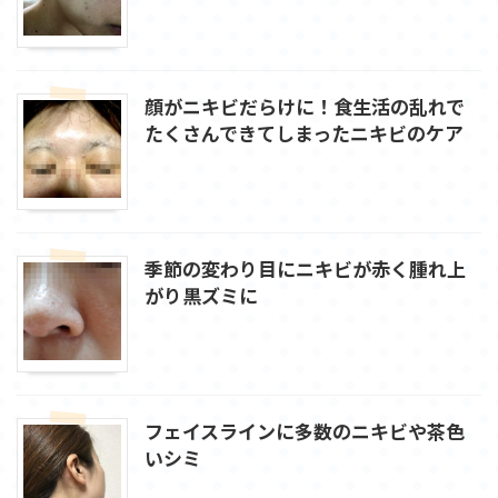
顔がニキビだらけに！食生活の乱れで
たくさんできてしまったニキビのケア
季節の変わり目にニキビが赤く腫れ上
がり黒ズミに
フェイスラインに多数のニキビや茶色
いシミ