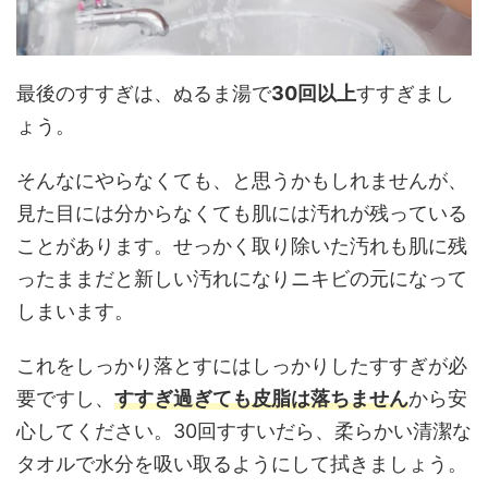
最後のすすぎは、ぬるま湯で
30回以上
すすぎまし
ょう。
そんなにやらなくても、と思うかもしれませんが、
見た目には分からなくても肌には汚れが残っている
ことがあります。せっかく取り除いた汚れも肌に残
ったままだと新しい汚れになりニキビの元になって
しまいます。
これをしっかり落とすにはしっかりしたすすぎが必
要ですし、
すすぎ過ぎても皮脂は落ちません
から安
心してください。30回すすいだら、柔らかい清潔な
タオルで水分を吸い取るようにして拭きましょう。