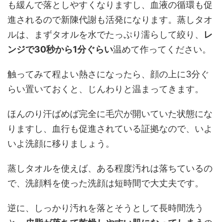
も緩んで落としやすくなりますし、血液の循環も促
進されるので新陳代謝も活発になります。蒸しタオ
ルは、まずタオルを水でたっぷり濡らして絞り、
レ
ンジで30秒から1分ぐらい
温めて作ってください。
触ってみて程よい熱さになったら、顔の上に3分ぐ
らい置いておくと、じんわりと温まってきます。
ほんのり汗ばめば完全に毛穴が開いていた状態にな
りますし、血行も促進されている証拠なので、いよ
いよ洗顔に移りましょう。
蒸しタオルを使えば、ある程度汚れは落ちているの
で、洗顔料を使った洗顔は短時間で大丈夫です。
逆に、しっかり汚れを落とそうとして長時間洗う