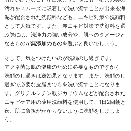
汚れをスムーズに吸着して洗い流すことが出来る海
泥が配合された洗顔料なども、ニキビ対策の洗顔料
として人気です。また、赤ニキビ対策で洗顔料を選
ぶ際には、洗浄力の強い成分や、肌へのダメージと
なるものが
無添加のもの
を選ぶと良いでしょう。
そして、気をつけたいのが洗顔のし過ぎです。
アクネ菌は肌の健康のために必要なものですから、
洗顔のし過ぎは逆効果となります。また、洗顔のし
過ぎで必要な皮脂までもを洗い流すことになりま
す。グリチルレチン酸ジカリウムなどが配合された
ニキビケア用の薬用洗顔料を使用して、1日2回朝と
夜、肌に負担がかからないように洗顔をしましょ
う。