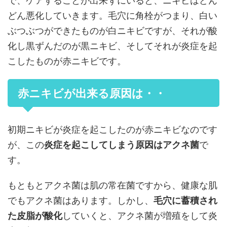
で、ケアすることが出来ずにいると、ニキビはどん
どん悪化していきます。毛穴に角栓がつまり、白い
ぶつぶつができたものが白ニキビですが、それが酸
化し黒ずんだのが黒ニキビ、そしてそれが炎症を起
こしたものが赤ニキビです。
赤ニキビが出来る原因は・・
初期ニキビが炎症を起こしたのが赤ニキビなのです
が、この
炎症を起こしてしまう原因はアクネ菌
で
す。
もともとアクネ菌は肌の常在菌ですから、健康な肌
でもアクネ菌はあります。しかし、
毛穴に蓄積され
た皮脂が酸化
していくと、アクネ菌が増殖をして炎