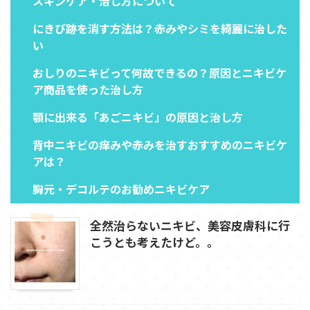
スキンケア・治し方について
にきび跡を消す方法は？赤みやシミを綺麗に治した
い
おしりのニキビって何故できるの？原因とニキビケ
ア商品を使った治し方
顎に出来る「あごニキビ」の原因と治し方
背中ニキビの痒みや赤みを治すおすすめのニキビケ
アは？
胸元・デコルテのお勧めニキビケア
全然治らないニキビ、美容皮膚科に行
こうとも考えたけど。。