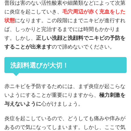
普段は害のない活性酸素や細菌類などによって次第
に炎症を起こしていき、
毛穴周辺が赤く充血をした
状態
になります。この段階にまでニキビが進行すれ
ば、しっかりと完治するまでには時間もかかりま
す。しかし、
正しい洗顔と洗顔料でニキビの予防を
することが出来ます
ので諦めないでください。
洗顔料選びが大切！
赤ニキビを予防するためには、まず炎症が起こらな
いようにすることが重要にりますから、
極力刺激を
与えないように
心がけましょう。
炎症を起こしているので、どうしても痛みや痒みが
あるので気になってしまいます。しかし、ここで気