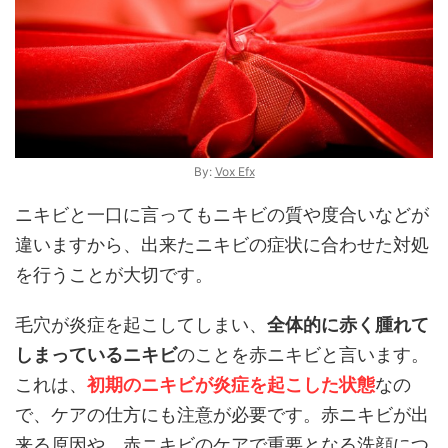
By:
Vox Efx
ニキビと一口に言ってもニキビの質や度合いなどが
違いますから、出来たニキビの症状に合わせた対処
を行うことが大切です。
毛穴が炎症を起こしてしまい、
全体的に赤く腫れて
しまっているニキビ
のことを赤ニキビと言います。
これは、
初期のニキビが炎症を起こした状態
なの
で、ケアの仕方にも注意が必要です。赤ニキビが出
来る原因や、赤ニキビのケアで重要となる洗顔につ