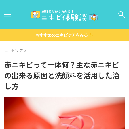
✨
おすすめのニキビケアをみる
ニキビケア
>
赤ニキビって一体何？主な赤ニキビ
の出来る原因と洗顔料を活用した治
し方