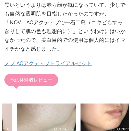
黒いというよりは赤ら顔が気になっていて、少しで
も自然な透明肌を目指したかったのですが、
「NOV ACアクティブで一石二鳥（ニキビもすっ
きりして肌の色も理想的に）」というわけにはいか
なかったので、美白目的での使用は個人的にはイマ
イチかなと感じました。
ノブ ACアクティブトライアルセット
他の体験者レビュー
2024/2/5
2022/7/11