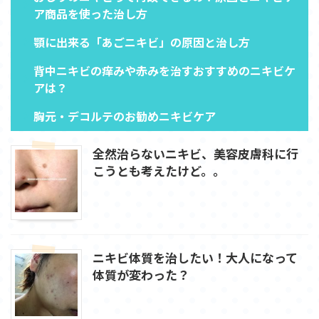
ア商品を使った治し方
顎に出来る「あごニキビ」の原因と治し方
背中ニキビの痒みや赤みを治すおすすめのニキビケ
アは？
胸元・デコルテのお勧めニキビケア
全然治らないニキビ、美容皮膚科に行
こうとも考えたけど。。
ニキビ体質を治したい！大人になって
体質が変わった？