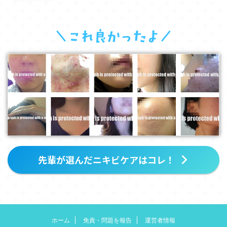
先輩が選んだニキビケアはコレ！
ホーム
免責・問題を報告
運営者情報