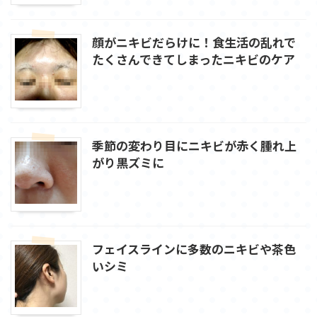
顔がニキビだらけに！食生活の乱れで
たくさんできてしまったニキビのケア
季節の変わり目にニキビが赤く腫れ上
がり黒ズミに
フェイスラインに多数のニキビや茶色
いシミ