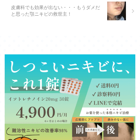
皮膚科でも効果が出ない・・・もうダメだ
と思った顎ニキビの救世主！