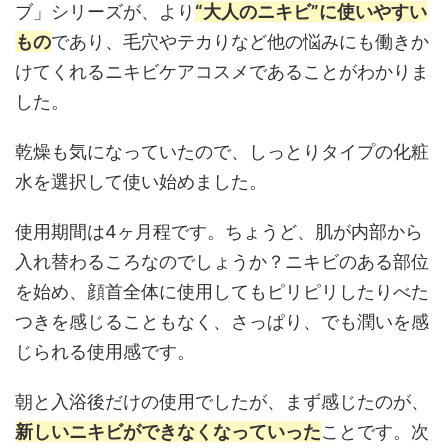
ブ」シリーズが、より
“大人のニキビ”に使いやすい
もの
であり、毛穴やテカりなど他の悩みにも働きか
けてくれるニキビケアコスメであることがわかりま
した。
乾燥も気になっていたので、しっとりタイプの化粧
水を選択して使い始めました。
使用期間は4ヶ月程です。ちょうど、肌が内部から
入れ替わるころなのでしょうか？ニキビのある部位
を始め、顔首全体に使用してもピリピリしたりべた
つきを感じることもなく、さっぱり、でも潤いを感
じられる使用感です。
朝と入浴後だけの使用でしたが、まず感じたのが、
新しいニキビができなくなっていった
ことです。次