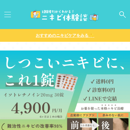
✨
おすすめのニキビケアをみる