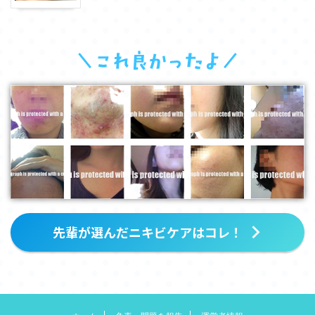
先輩が選んだニキビケアはコレ！