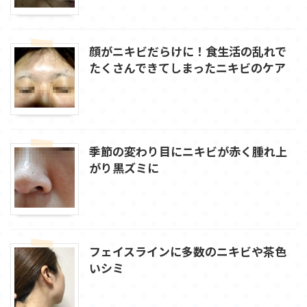
顔がニキビだらけに！食生活の乱れで
たくさんできてしまったニキビのケア
季節の変わり目にニキビが赤く腫れ上
がり黒ズミに
フェイスラインに多数のニキビや茶色
いシミ