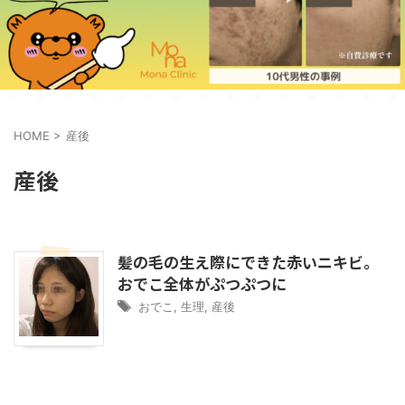
HOME
>
産後
産後
髪の毛の生え際にできた赤いニキビ。
おでこ全体がぷつぷつに
おでこ
,
生理
,
産後