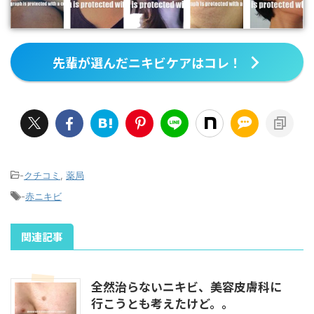
先輩が選んだニキビケアはコレ！
-
クチコミ
,
薬局
-
赤ニキビ
関連記事
全然治らないニキビ、美容皮膚科に
行こうとも考えたけど。。