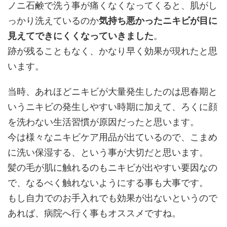
ノニ石鹸で洗う事が痛くなくなってくると、肌がし
っかり洗えているのか
気持ち悪かったニキビが目に
見えてできにくくなっていきました
。
跡が残ることもなく、かなり早く効果が現れたと思
います。
当時、あれほどニキビが大量発生したのは思春期と
いうニキビの発生しやすい時期に加えて、ろくに顔
を洗わない生活習慣が原因だったと思います。
今は様々なニキビケア用品が出ているので、こまめ
に洗い保湿する、という事が大切だと思います。
髪の毛が肌に触れるのもニキビが出やすい要因なの
で、なるべく触れないようにする事も大事です。
もし自力でのお手入れでも効果が出ないというので
あれば、病院へ行く事もオススメですね。