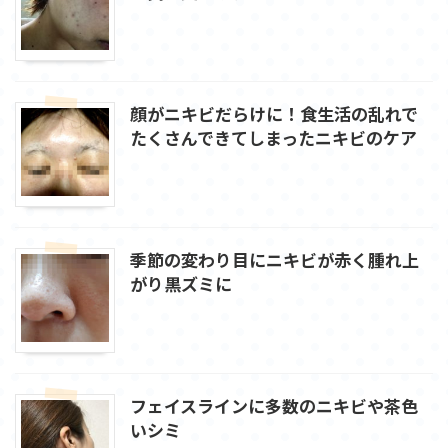
顔がニキビだらけに！食生活の乱れで
たくさんできてしまったニキビのケア
季節の変わり目にニキビが赤く腫れ上
がり黒ズミに
フェイスラインに多数のニキビや茶色
いシミ