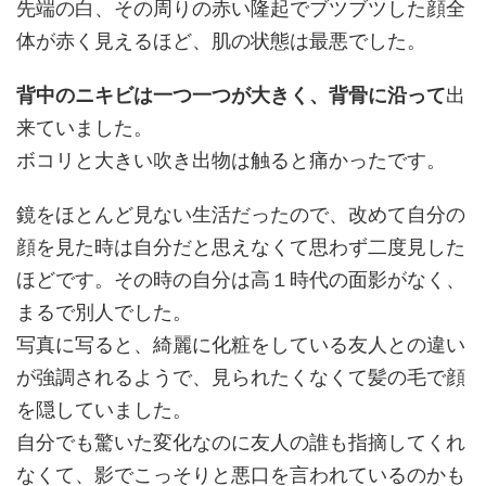
先端の白、その周りの赤い隆起でブツブツした顔全
体が赤く見えるほど、肌の状態は最悪でした。
背中のニキビは一つ一つが大きく、背骨に沿って
出
来ていました。
ボコリと大きい吹き出物は触ると痛かったです。
鏡をほとんど見ない生活だったので、改めて自分の
顔を見た時は自分だと思えなくて思わず二度見した
ほどです。その時の自分は高１時代の面影がなく、
まるで別人でした。
写真に写ると、綺麗に化粧をしている友人との違い
が強調されるようで、見られたくなくて髪の毛で顔
を隠していました。
自分でも驚いた変化なのに友人の誰も指摘してくれ
なくて、影でこっそりと悪口を言われているのかも