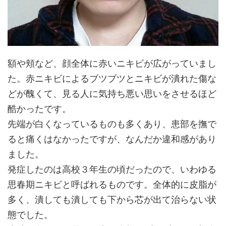
額や頬など、顔全体に赤いニキビが広がっていまし
た。赤ニキビによるブツブツとニキビが潰れた傷な
どが醜くて、見る人に気持ち悪い思いをさせるほど
酷かったです。
先端が白くなっているものも多くあり、患部を撫で
ると痛くはなかったですが、なんだか違和感があり
ました。
発症したのは高校３年生の頃だったので、いわゆる
思春期ニキビと呼ばれるものです。全体的に皮脂が
多く、潰しても潰しても下から芯が出て治らない状
態でした。