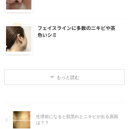
フェイスラインに多数のニキビや茶
色いシミ
もっと読む
生理前になると肌荒れとニキビが出る原因
は？？