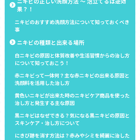
ニキビの正しい洗顔方法 ～ 泡立てるは逆効
果？！
ニキビのおすすめ洗顔方法について知っておくべき
事
ニキビの種類と出来る場所
白ニキビの原因と体質改善や生活習慣からの治し方
について知っておこう！
赤ニキビって一体何？主な赤ニキビの出来る原因と
洗顔料を活用した治し方
黄色いニキビが出来た時のニキビケア商品を使った
治し方と発生する主な原因
黒ニキビはなぜできる？気になる黒ニキビの原因と
スキンケア・治し方について
にきび跡を消す方法は？赤みやシミを綺麗に治した