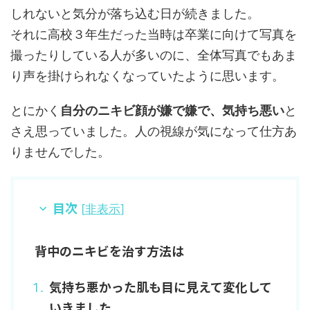
しれないと気分が落ち込む日が続きました。
それに高校３年生だった当時は卒業に向けて写真を
撮ったりしている人が多いのに、全体写真でもあま
り声を掛けられなくなっていたように思います。
とにかく
自分のニキビ顔が嫌で嫌で、気持ち悪い
と
さえ思っていました。人の視線が気になって仕方あ
りませんでした。
目次
[
非表示
]
背中のニキビを治す方法は
気持ち悪かった肌も目に見えて変化して
いきました