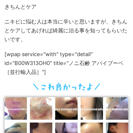
きちんとケア
ニキビに悩む人は本当に辛いと思いますが、きちん
とケアしてあげれば綺麗に治る事を知ってもらいた
いです。
[wpap service="with" type="detail"
id="B00W313OH0" title="ノニ石鹸 アバイブーベ
［並行輸入品］"]