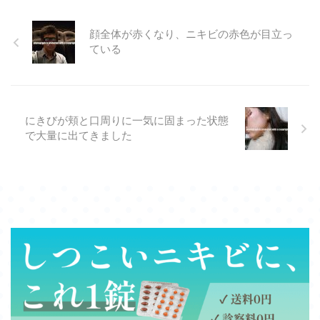
顔全体が赤くなり、ニキビの赤色が目立っ
ている
にきびが頬と口周りに一気に固まった状態
で大量に出てきました