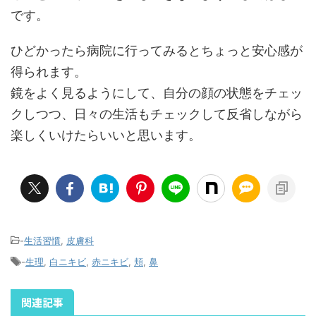
です。
ひどかったら病院に行ってみるとちょっと安心感が
得られます。
鏡をよく見るようにして、自分の顔の状態をチェッ
クしつつ、日々の生活もチェックして反省しながら
楽しくいけたらいいと思います。
-
生活習慣
,
皮膚科
-
生理
,
白ニキビ
,
赤ニキビ
,
頬
,
鼻
関連記事