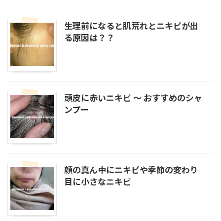
生理前になると肌荒れとニキビが出
る原因は？？
頭皮に赤いニキビ ～ おすすめのシャ
ンプー
顔の真ん中にニキビや季節の変わり
目に小さなニキビ