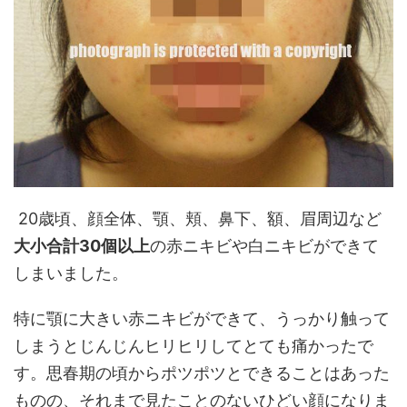
20歳頃、顔全体、顎、頬、鼻下、額、眉周辺など
大小合計30個以上
の赤ニキビや白ニキビができて
しまいました。
特に顎に大きい赤ニキビができて、うっかり触って
しまうとじんじんヒリヒリしてとても痛かったで
す。思春期の頃からポツポツとできることはあった
ものの、それまで見たことのないひどい顔になりま