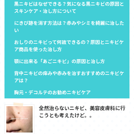
黒ニキビはなぜできる？気になる黒ニキビの原因と
スキンケア・治し方について
にきび跡を消す方法は？赤みやシミを綺麗に治した
い
おしりのニキビって何故できるの？原因とニキビケ
ア商品を使った治し方
顎に出来る「あごニキビ」の原因と治し方
背中ニキビの痒みや赤みを治すおすすめのニキビケ
アは？
胸元・デコルテのお勧めニキビケア
全然治らないニキビ、美容皮膚科に行
こうとも考えたけど。。