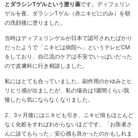
とダラシンTゲルという塗り薬
です。ディフェリン
ゲルを夜、ダラシンTゲル（赤ニキビにのみ）を朝
の洗顔後に塗りました。
当時はディフェリンゲルが日本で認可されたばかり
だったようで「ニキビは病院へ」というテレビCM
をしており、自己流のケアは不安でいっぱいだった
ので皮膚科に行き相談しました。
私にはとても合っていました。副作用のかゆみとヒ
リヒリ感が出ましたが、私の場合は1週間くらい我
慢したら気にならなくなりました。
2、3ヶ月後にはニキビも引き、ニキビ痕もほとんど
なく化粧をすればわからないほどです。「お医者さ
んに診てもらった」安心感も良かったのかもしれま