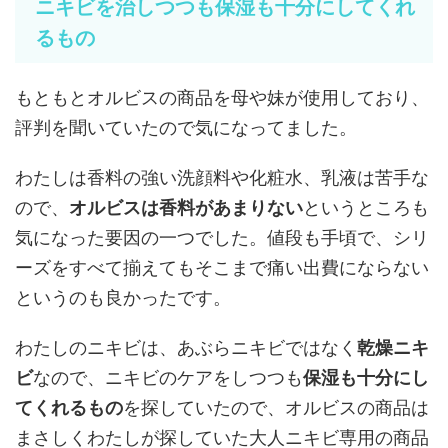
ニキビを治しつつも保湿も十分にしてくれ
るもの
もともとオルビスの商品を母や妹が使用しており、
評判を聞いていたので気になってました。
わたしは香料の強い洗顔料や化粧水、乳液は苦手な
ので、
オルビスは香料があまりない
というところも
気になった要因の一つでした。値段も手頃で、シリ
ーズをすべて揃えてもそこまで痛い出費にならない
というのも良かったです。
わたしのニキビは、あぶらニキビではなく
乾燥ニキ
ビ
なので、ニキビのケアをしつつも
保湿も十分にし
てくれるもの
を探していたので、オルビスの商品は
まさしくわたしが探していた大人ニキビ専用の商品