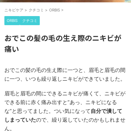
ニキビケア
>
クチコミ
>
ORBIS
>
ORBIS
クチコミ
おでこの髪の毛の生え際のニキビが
痛い
おでこの髪の毛の生え際に一つと、眉毛と眉毛の間
に一つ、いつも繰り返しニキビができていました。
眉毛と眉毛の間にできるニキビが痛くて、ニキビが
できる前に赤く痛み出すと”あっ、ニキビになる
な”と思ってました。つい気になって
自分で潰して
しまっていた
ので、繰り返していたのかもしれませ
ん。