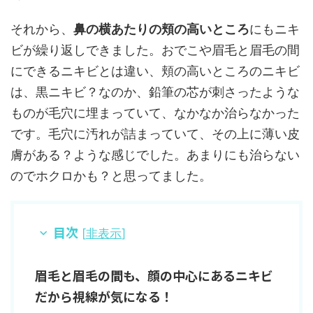
それから、
鼻の横あたりの頬の高いところ
にもニキ
ビが繰り返しできました。おでこや眉毛と眉毛の間
にできるニキビとは違い、頬の高いところのニキビ
は、黒ニキビ？なのか、鉛筆の芯が刺さったような
ものが毛穴に埋まっていて、なかなか治らなかった
です。毛穴に汚れが詰まっていて、その上に薄い皮
膚がある？ような感じでした。あまりにも治らない
のでホクロかも？と思ってました。
目次
[
非表示
]
眉毛と眉毛の間も、顔の中心にあるニキビ
だから視線が気になる！