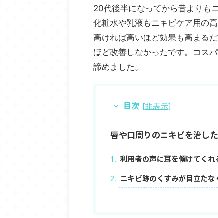
20代後半になってから昔よりも
化粧水や乳液もニキビケア用の高
高ければ高いほど効果も高まるだ
ほど改善しなかったです。コスパ
諦めました。
目次
[
非表示
]
唇や口周りのニキビを治した
利用者の声に耳を傾けてくれ
ニキビ跡のくすみが目立たな