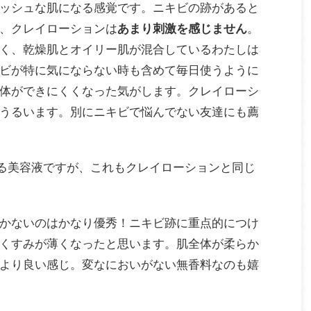
ッシュな肌になる感覚です。ニキビの跡があると
、クレイローションは
あまり刺激を感じません
。
く、乾燥肌とオイリー肌が混合しているわたしは
ビが特に気にならない時も含めて毎日使うように
体ができにくくなった気がします。クレイローシ
うるいます。別にニキビで悩んでない友達にも薦
る美容液ですが、これもクレイローションと同じ
かないのはかなり優秀！ニキビ跡に重点的につけ
くすみが薄くなったと思います。肌全体が柔らか
より良い感じ。変なにおいがない無香料なのも嬉