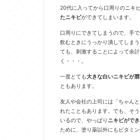
20代に入ってから口周りのニキ
たニキビ
ができてしまいます。
口周りにできてしまうので、手で
飲むときにうっかり潰してしまう
ても、刺激することによって余計
く・・・。
一度とても
大きな白いニキビが唇
ともあります。
友人や会社の上司には「ちゃんと
れたこともあります。でも、そう
いるので、やっぱり
ニキビができ
ために、塗り薬以外にもビタミン