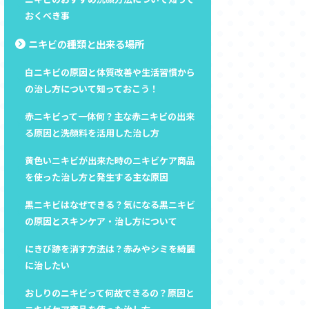
おくべき事
ニキビの種類と出来る場所
白ニキビの原因と体質改善や生活習慣から
の治し方について知っておこう！
赤ニキビって一体何？主な赤ニキビの出来
る原因と洗顔料を活用した治し方
黄色いニキビが出来た時のニキビケア商品
を使った治し方と発生する主な原因
黒ニキビはなぜできる？気になる黒ニキビ
の原因とスキンケア・治し方について
にきび跡を消す方法は？赤みやシミを綺麗
に治したい
おしりのニキビって何故できるの？原因と