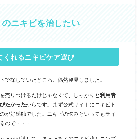
りのニキビを治したい
てくれるニキビケア選び
トで探していたところ、偶然発見しました。
を売りつけるだけじゃなくて、しっかりと
利用者
びたかった
からです。まず公式サイトにニキビト
のが好感触でした。ニキビの悩みといってもライ
るので・・・
うっかり潰してしまったあとのニキビ跡もコンプ