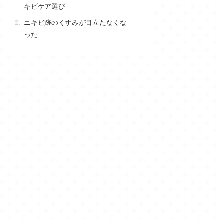
キビケア選び
ニキビ跡のくすみが目立たなくな
った