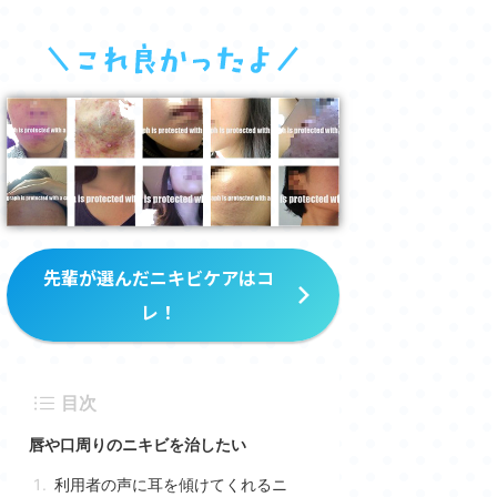
先輩が選んだニキビケアはコ
レ！
目次
唇や口周りのニキビを治したい
利用者の声に耳を傾けてくれるニ