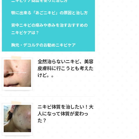
ニキビケア商品を使った治し方
顎に出来る「あごニキビ」の原因と治し方
背中ニキビの痒みや赤みを治すおすすめの
ニキビケアは？
胸元・デコルテのお勧めニキビケア
全然治らないニキビ、美容
皮膚科に行こうとも考えた
けど。。
ニキビ体質を治したい！大
人になって体質が変わっ
た？