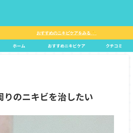
✨
おすすめのニキビケアをみる
ホーム
おすすめニキビケア
クチコミ
周りのニキビを治したい